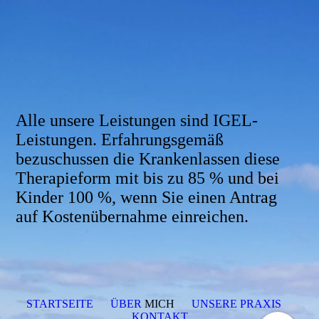
zucchini
Alle unsere Leistungen sind IGEL-
Leistungen. Erfahrungsgemäß
bezuschussen die Krankenlassen diese
Therapieform mit bis zu 85 % und bei
Kinder 100 %, wenn Sie einen Antrag
auf Kostenübernahme einreichen.
STARTSEITE
ÜBER
MICH
UNSERE PRAXIS
KONTAKT