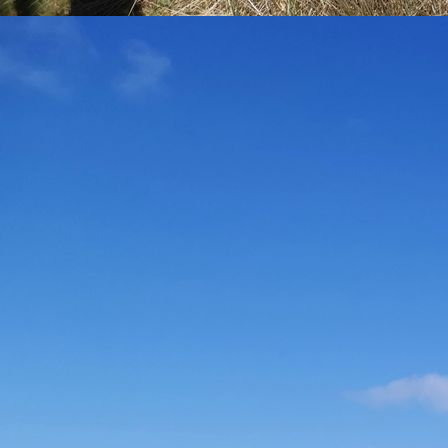
pancakes