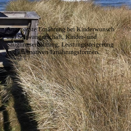
prävention
Angepasste Ernährung bei Kinderwunsch
und Schwangerschaft, Kinder- und
Säuglingsernährung, Leistungssteigerung
und alternativen Ernährungsformen.