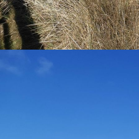
salad